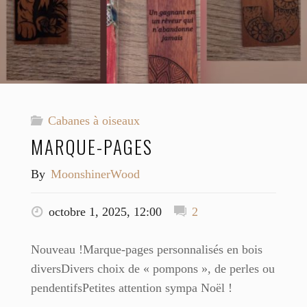
Cabanes à oiseaux
MARQUE-PAGES
By
MoonshinerWood
octobre 1, 2025, 12:00
2
Nouveau !Marque-pages personnalisés en bois
diversDivers choix de « pompons », de perles ou
pendentifsPetites attention sympa Noël !