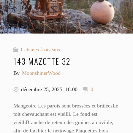
Cabanes à oiseaux
143 MAZOTTE 32
By
MoonshinerWood
décembre 25, 2025, 18:00
0
Mangeoire Les parois sont brossées et brûléesLe
toit chevauchant est vieilli. Le fond est
vieilliBranche de retenu des graines amovible,
afin de faciliter le nettoyage.Plaquettes bois