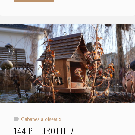
Tourlune
1"
Cabanes à oiseaux
144 PLEUROTTE 7