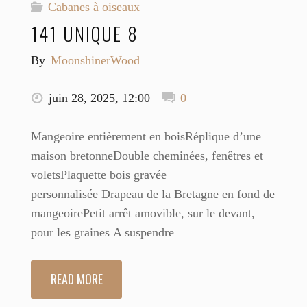
Cabanes à oiseaux
141 UNIQUE 8
By
MoonshinerWood
juin 28, 2025, 12:00
0
Mangeoire entièrement en boisRéplique d’une
maison bretonneDouble cheminées, fenêtres et
voletsPlaquette bois gravée
personnalisée Drapeau de la Bretagne en fond de
mangeoirePetit arrêt amovible, sur le devant,
pour les graines A suspendre
READ MORE
"141