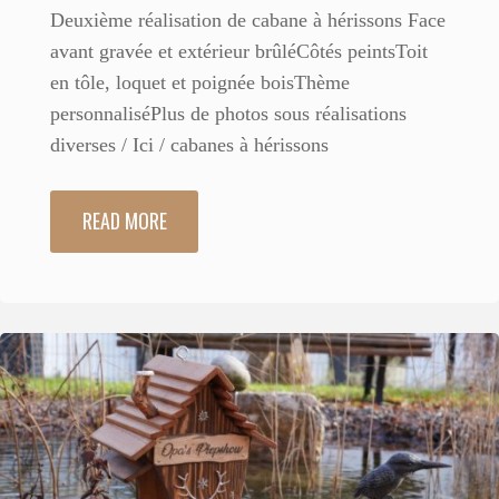
Deuxième réalisation de cabane à hérissons Face
avant gravée et extérieur brûléCôtés peintsToit
en tôle, loquet et poignée boisThème
personnaliséPlus de photos sous réalisations
diverses / Ici / cabanes à hérissons
READ MORE
"145
Pokee
2"