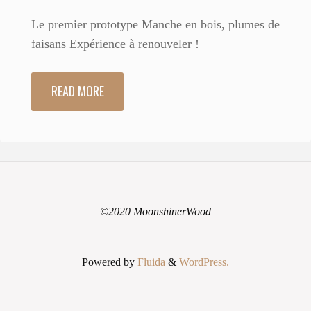
Le premier prototype Manche en bois, plumes de
faisans Expérience à renouveler !
READ MORE
"01
Smudge
fan
Odile"
©2020 MoonshinerWood
Powered by
Fluida
&
WordPress.