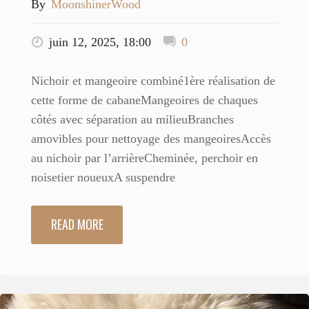
By
MoonshinerWood
juin 12, 2025, 18:00
0
Nichoir et mangeoire combiné1ère réalisation de
cette forme de cabaneMangeoires de chaques
côtés avec séparation au milieuBranches
amovibles pour nettoyage des mangeoiresAccès
au nichoir par l’arrièreCheminée, perchoir en
noisetier noueuxA suspendre
READ MORE
"139
Vacances
1"