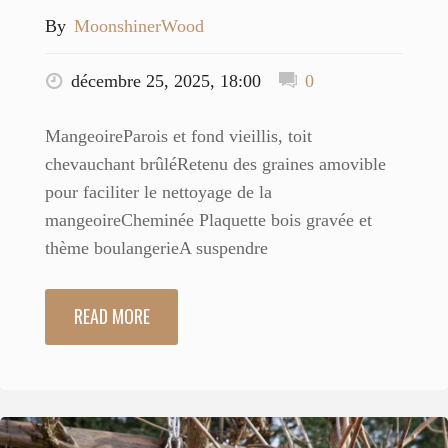
By
MoonshinerWood
décembre 25, 2025, 18:00
0
MangeoireParois et fond vieillis, toit
chevauchant brûléRetenu des graines amovible
pour faciliter le nettoyage de la
mangeoireCheminée Plaquette bois gravée et
thème boulangerieA suspendre
READ MORE
"144
Pleurotte
7"