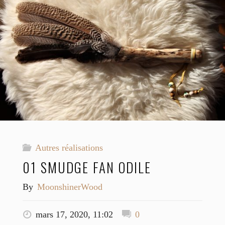
Autres réalisations
01 SMUDGE FAN ODILE
By
MoonshinerWood
mars 17, 2020, 11:02
0