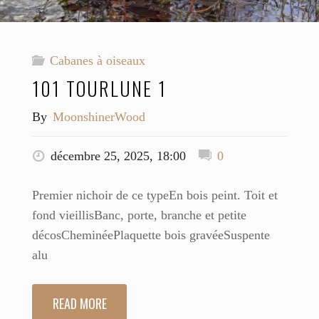
Cabanes à oiseaux
101 TOURLUNE 1
By
MoonshinerWood
décembre 25, 2025, 18:00
0
Premier nichoir de ce typeEn bois peint. Toit et
fond vieillisBanc, porte, branche et petite
décosCheminéePlaquette bois gravéeSuspente
alu
READ MORE
"101