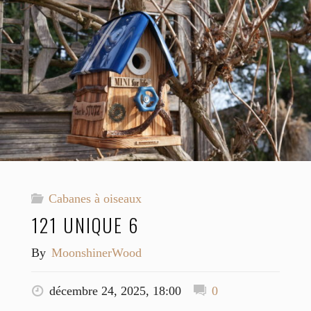
Cabanes à oiseaux
121 UNIQUE 6
By
MoonshinerWood
décembre 24, 2025, 18:00
0