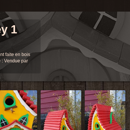
ey 1
t faite en bois
e : Vendue par