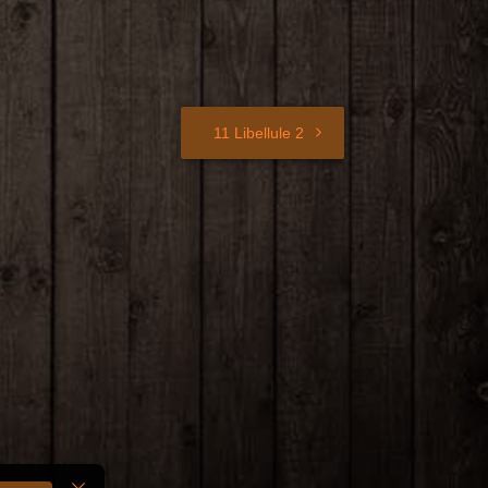
11 Libellule 2