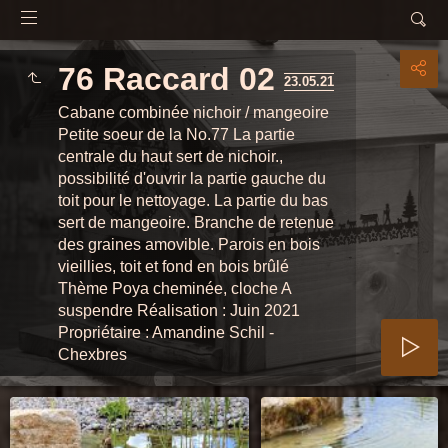
76 Raccard 02
23.05.21
Cabane combinée nichoir / mangeoire
Petite soeur de la No.77 La partie
centrale du haut sert de nichoir.,
possibilité d'ouvrir la partie gauche du
toit pour le nettoyage. La partie du bas
sert de mangeoire. Branche de retenue
des graines amovible. Parois en bois
vieillies, toit et fond en bois brûlé
Thème Poya cheminée, cloche A
suspendre Réalisation : Juin 2021
Propriétaire : Amandine Schil -
Chexbres