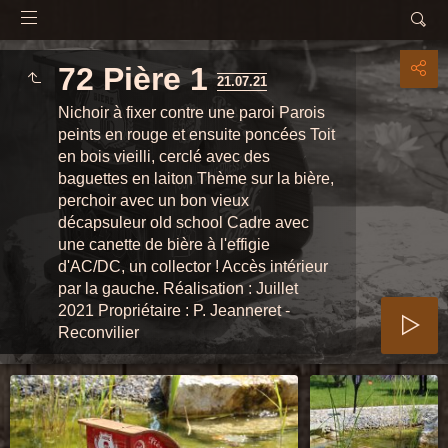
72 Pière 1
21.07.21
Nichoir à fixer contre une paroi Parois
peints en rouge et ensuite poncées Toit
en bois vieilli, cerclé avec des
baguettes en laiton Thème sur la bière,
perchoir avec un bon vieux
décapsuleur old school Cadre avec
une canette de bière à l'effigie
d'AC/DC, un collector ! Accès intérieur
par la gauche. Réalisation : Juillet
2021 Propriétaire : P. Jeanneret -
Reconvilier