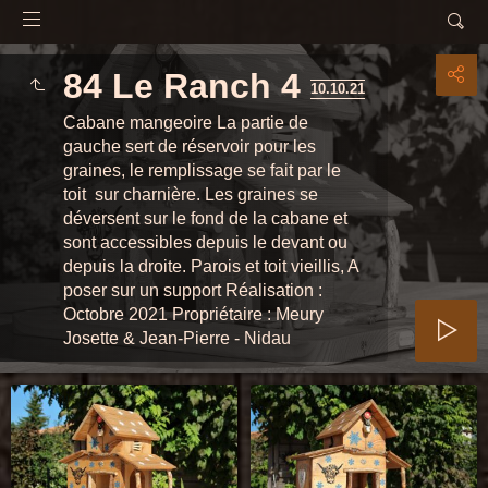
84 Le Ranch 4
10.10.21
Cabane mangeoire La partie de
gauche sert de réservoir pour les
graines, le remplissage se fait par le
toit sur charnière. Les graines se
déversent sur le fond de la cabane et
sont accessibles depuis le devant ou
depuis la droite. Parois et toit vieillis, A
poser sur un support Réalisation :
Octobre 2021 Propriétaire : Meury
Josette & Jean-Pierre - Nidau