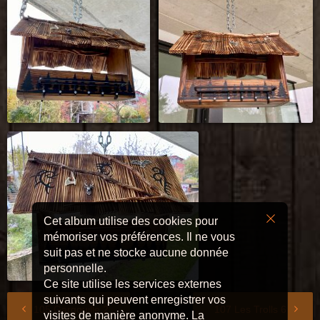
Cet album utilise des cookies pour
mémoriser vos préférences. Il ne vous
suit pas et ne stocke aucune donnée
personnelle.
Ce site utilise les services externes
suivants qui peuvent enregistrer vos
105 Gargouille 2
107 Les Trolls 6
visites de manière anonyme. La